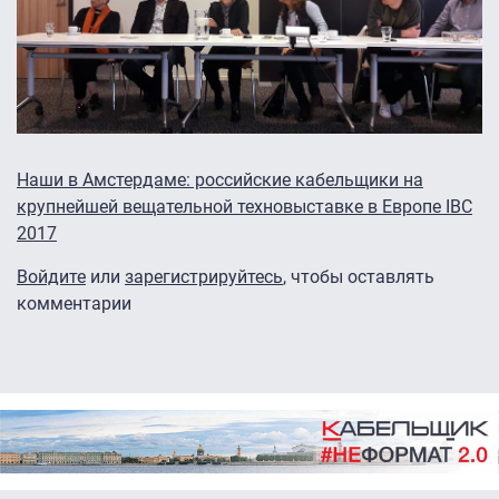
Наши в Амстердаме: российские кабельщики на
крупнейшей вещательной техновыставке в Европе IBC
2017
Войдите
или
зарегистрируйтесь
, чтобы оставлять
комментарии