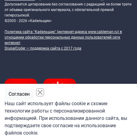
Допускается цитирование без согласования с редакцией не более трети
от объема оригинального материала, с обязательной прямой
гиперссылкой.
©2005 - 2026 «Кабельщик»
Политика сайта "Кабельщик" (интернет-адреса
www.cableman.ru
) в
отношении обработки персональных данных пользователей сети
интернет
DrupalCoder — поддержка сайта c 2017 года
Согласен
Наш сайт использует файлы cookie и схожие
технологии работы с персонализированной
Подпишитесь
информацией. При использовании данного сайта, вы
на ежедневную рассылку
подтверждаете свое согласие на использование
«Кабельщика»
файлов cookie.