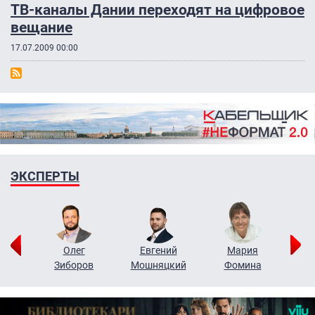
ТВ-каналы Дании переходят на цифровое
вещание
17.07.2009 00:00
ЭКСПЕРТЫ
рий
Олег
Евгений
Мария
н
Зиборов
Мошняцкий
Фомина