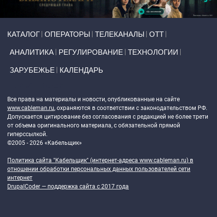
Primary links
КАТАЛОГ
ОПЕРАТОРЫ
ТЕЛЕКАНАЛЫ
ОТТ
АНАЛИТИКА
РЕГУЛИРОВАНИЕ
ТЕХНОЛОГИИ
ЗАРУБЕЖЬЕ
КАЛЕНДАРЬ
Token Block
Все права на материалы и новости, опубликованные на сайте
www.cableman.ru
, охраняются в соответствии с законодательством РФ.
Допускается цитирование без согласования с редакцией не более трети
от объема оригинального материала, с обязательной прямой
гиперссылкой.
©2005 - 2026 «Кабельщик»
Политика сайта "Кабельщик" (интернет-адреса
www.cableman.ru
) в
отношении обработки персональных данных пользователей сети
интернет
DrupalCoder — поддержка сайта c 2017 года