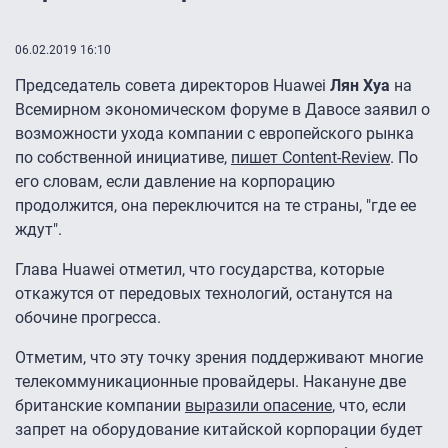
06.02.2019 16:10
Председатель совета директоров Huawei
Лян Хуа
на
Всемирном экономическом форуме в Давосе заявил о
возможности ухода компании с европейского рынка
по собственной инициативе,
пишет Content-Review
. По
его словам, если давление на корпорацию
продолжится, она переключится на те страны, "где ее
ждут".
Глава Huawei отметил, что государства, которые
откажутся от передовых технологий, останутся на
обочине прогресса.
Отметим, что эту точку зрения поддерживают многие
телекоммуникационные провайдеры. Накануне две
британские компании
выразили опасение
, что, если
запрет на оборудование китайской корпорации будет