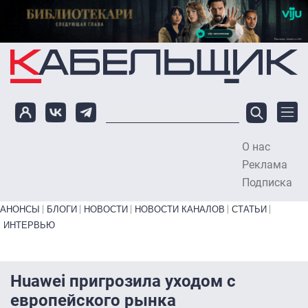
Перейти к основному содержанию
О нас
To
Реклама
Подписка
Primary links bottom
АНОНСЫ
БЛОГИ
НОВОСТИ
НОВОСТИ КАНАЛОВ
СТАТЬИ
ИНТЕРВЬЮ
Huawei пригрозила уходом с
европейского рынка