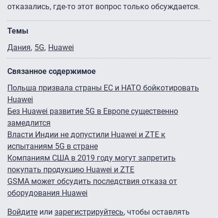
отказались, где-то этот вопрос только обсуждается.
Темы
Дания
5G
Huawei
Связанное содержимое
Польша призвала страны ЕС и НАТО бойкотировать
Huawei
Без Huawei развитие 5G в Европе существенно
замедлится
Власти Индии не допустили Huawei и ZTE к
испытаниям 5G в стране
Компаниям США в 2019 году могут запретить
покупать продукцию Huawei и ZTE
GSMA может обсудить последствия отказа от
оборудования Huawei
Войдите
или
зарегистрируйтесь
, чтобы оставлять