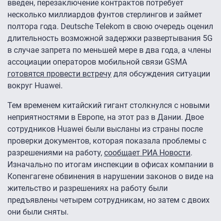
введен, перезаключение контрактов потребует
несколько миллиардов фунтов стерлингов и займет
полтора года. Deutsche Telekom в свою очередь оценил
длительность возможной задержки развертывания 5G
в случае запрета по меньшей мере в два года, а члены
ассоциации операторов мобильной связи GSMA
готовятся провести встречу
для обсуждения ситуации
вокруг Huawei.
Тем временем китайский гигант столкнулся с новыми
неприятностями в Европе, на этот раз в Дании. Двое
сотрудников Huawei были высланы из страны после
проверки документов, которая показала проблемы с
разрешениями на работу,
сообщает РИА Новости
.
Изначально по итогам инспекции в офисах компании в
Копенгагене обвинения в нарушении законов о виде на
жительство и разрешениях на работу были
предъявлены четырем сотрудникам, но затем с двоих
они были сняты.