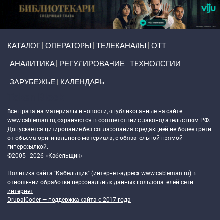
Primary links
КАТАЛОГ
ОПЕРАТОРЫ
ТЕЛЕКАНАЛЫ
ОТТ
АНАЛИТИКА
РЕГУЛИРОВАНИЕ
ТЕХНОЛОГИИ
ЗАРУБЕЖЬЕ
КАЛЕНДАРЬ
Token Block
Все права на материалы и новости, опубликованные на сайте
www.cableman.ru
, охраняются в соответствии с законодательством РФ.
Допускается цитирование без согласования с редакцией не более трети
от объема оригинального материала, с обязательной прямой
гиперссылкой.
©2005 - 2026 «Кабельщик»
Политика сайта "Кабельщик" (интернет-адреса
www.cableman.ru
) в
отношении обработки персональных данных пользователей сети
интернет
DrupalCoder — поддержка сайта c 2017 года