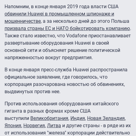
Напомним, в конце января 2019 года власти США
обвинили Huawei в промышленном шпионаже и
мошенничестве
, а за несколько дней до этого Польша
призвала страны ЕС и НАТО бойкотировать компанию
.
Также стало известно, что Vodafone приостанавливает
развертывание оборудования Huawei в своей
основной сети и объясняет решение политической
напряженностью вокруг предприятия.
В конце января пресс-служба Huawei распространила
официальное заявление, где говорилось, что
корпорация разочарована новостью об обвинениях,
выдвинутых против нее.
Против использования оборудования китайского
гиганта в разных формах кроме США
выступили
Великобритания
,
Индия
,
Новая Зеландия
,
Япония
,
Норвегия
,
Литва
и другие страны - в ряде из их
от использования "железа" корпорации действительно