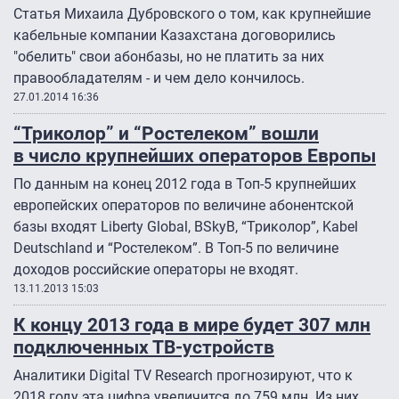
Статья Михаила Дубровского о том, как крупнейшие
кабельные компании Казахстана договорились
"обелить" свои абонбазы, но не платить за них
правообладателям - и чем дело кончилось.
27.01.2014 16:36
“Триколор” и “Ростелеком” вошли
в число крупнейших операторов Европы
По данным на конец 2012 года в Топ-5 крупнейших
европейских операторов по величине абонентской
базы входят Liberty Global, BSkyB, “Триколор”, Kabel
Deutschland и “Ростелеком”. В Топ-5 по величине
доходов российские операторы не входят.
13.11.2013 15:03
К концу 2013 года в мире будет 307 млн
подключенных ТВ-устройств
Аналитики Digital TV Research прогнозируют, что к
2018 году эта цифра увеличится до 759 млн. Из них