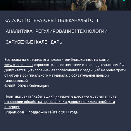
Primary links
КАТАЛОГ
ОПЕРАТОРЫ
ТЕЛЕКАНАЛЫ
ОТТ
АНАЛИТИКА
РЕГУЛИРОВАНИЕ
ТЕХНОЛОГИИ
ЗАРУБЕЖЬЕ
КАЛЕНДАРЬ
Token Block
Все права на материалы и новости, опубликованные на сайте
www.cableman.ru
, охраняются в соответствии с законодательством РФ.
Допускается цитирование без согласования с редакцией не более трети
от объема оригинального материала, с обязательной прямой
гиперссылкой.
©2005 - 2026 «Кабельщик»
Политика сайта "Кабельщик" (интернет-адреса
www.cableman.ru
) в
отношении обработки персональных данных пользователей сети
интернет
DrupalCoder — поддержка сайта c 2017 года