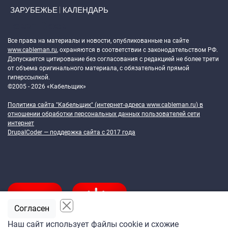
ЗАРУБЕЖЬЕ
КАЛЕНДАРЬ
Token Block
Все права на материалы и новости, опубликованные на сайте
www.cableman.ru
, охраняются в соответствии с законодательством РФ.
Допускается цитирование без согласования с редакцией не более трети
от объема оригинального материала, с обязательной прямой
гиперссылкой.
©2005 - 2026 «Кабельщик»
Политика сайта "Кабельщик" (интернет-адреса
www.cableman.ru
) в
отношении обработки персональных данных пользователей сети
интернет
DrupalCoder — поддержка сайта c 2017 года
Согласен
Наш сайт использует файлы cookie и схожие