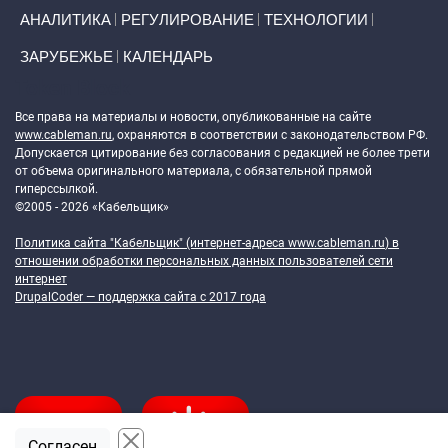
АНАЛИТИКА
РЕГУЛИРОВАНИЕ
ТЕХНОЛОГИИ
ЗАРУБЕЖЬЕ
КАЛЕНДАРЬ
Token Block
Все права на материалы и новости, опубликованные на сайте
www.cableman.ru
, охраняются в соответствии с законодательством РФ.
Допускается цитирование без согласования с редакцией не более трети
от объема оригинального материала, с обязательной прямой
гиперссылкой.
©2005 - 2026 «Кабельщик»
Политика сайта "Кабельщик" (интернет-адреса
www.cableman.ru
) в
отношении обработки персональных данных пользователей сети
интернет
DrupalCoder — поддержка сайта c 2017 года
Согласен