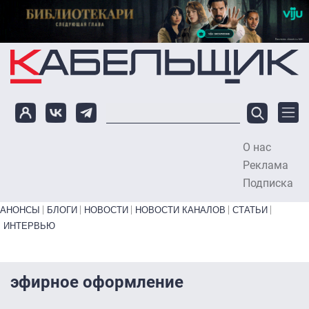
Перейти к основному содержанию
О нас
To
Реклама
Подписка
Primary links bottom
АНОНСЫ
БЛОГИ
НОВОСТИ
НОВОСТИ КАНАЛОВ
СТАТЬИ
ИНТЕРВЬЮ
эфирное оформление