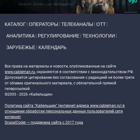
Primary links
КАТАЛОГ
ОПЕРАТОРЫ
ТЕЛЕКАНАЛЫ
ОТТ
АНАЛИТИКА
РЕГУЛИРОВАНИЕ
ТЕХНОЛОГИИ
ЗАРУБЕЖЬЕ
КАЛЕНДАРЬ
Token Block
Все права на материалы и новости, опубликованные на сайте
www.cableman.ru
, охраняются в соответствии с законодательством РФ.
Допускается цитирование без согласования с редакцией не более трети
от объема оригинального материала, с обязательной прямой
гиперссылкой.
©2005 - 2026 «Кабельщик»
Политика сайта "Кабельщик" (интернет-адреса
www.cableman.ru
) в
отношении обработки персональных данных пользователей сети
интернет
DrupalCoder — поддержка сайта c 2017 года