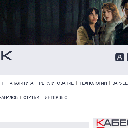
ТТ
АНАЛИТИКА
РЕГУЛИРОВАНИЕ
ТЕХНОЛОГИИ
ЗАРУБ
КАНАЛОВ
СТАТЬИ
ИНТЕРВЬЮ