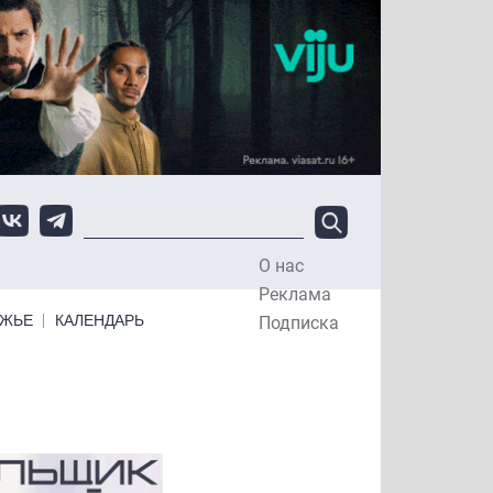
О нас
Top Menu
Реклама
ЕЖЬЕ
КАЛЕНДАРЬ
Подписка