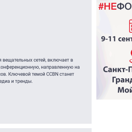
 вещательных сетей, включает в
 конференционную, направленную на
сов. Ключевой темой CCBN станет
едиа и тренды.