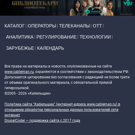
Primary links
КАТАЛОГ
ОПЕРАТОРЫ
ТЕЛЕКАНАЛЫ
ОТТ
АНАЛИТИКА
РЕГУЛИРОВАНИЕ
ТЕХНОЛОГИИ
ЗАРУБЕЖЬЕ
КАЛЕНДАРЬ
Token Block
Все права на материалы и новости, опубликованные на сайте
www.cableman.ru
, охраняются в соответствии с законодательством РФ.
Допускается цитирование без согласования с редакцией не более трети
от объема оригинального материала, с обязательной прямой
гиперссылкой.
©2005 - 2026 «Кабельщик»
Политика сайта "Кабельщик" (интернет-адреса
www.cableman.ru
) в
отношении обработки персональных данных пользователей сети
интернет
DrupalCoder — поддержка сайта c 2017 года