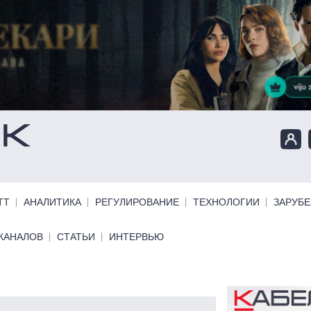
ТТ
АНАЛИТИКА
РЕГУЛИРОВАНИЕ
ТЕХНОЛОГИИ
ЗАРУБ
КАНАЛОВ
СТАТЬИ
ИНТЕРВЬЮ