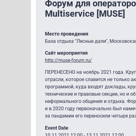
Форум для операторо
Multiservice [MUSE]
Место проведения
База отдыха "Лесные дали", Московска
Сайт мероприятия
http://muse-forum.ru/
ПЕРЕНЕСЕНО на ноябрь 2021 года. Кру
отрасли, которое славится не только 
программой, куда входят доклады, круг
технические и правовые секции, но и
неформального общения и отдыха. Фор
и в 2020 году первоначально был намеч
за пандемии его переносили четыре раз
Event Date
10.11.2021 12:00
-
13.11.2021 12:00