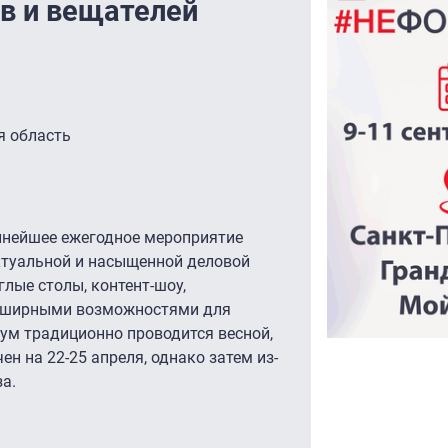
в и вещателей
я область
пнейшее ежегодное мероприятие
актуальной и насыщенной деловой
лые столы, контент-шоу,
 обширными возможностями для
ум традиционно проводится весной,
ен на 22-25 апреля, однако затем из-
а.