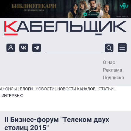
Перейти к основному содержанию
О нас
To
Реклама
Подписка
Primary links bottom
АНОНСЫ
БЛОГИ
НОВОСТИ
НОВОСТИ КАНАЛОВ
СТАТЬИ
ИНТЕРВЬЮ
II Бизнес-форум "Телеком двух
столиц 2015"