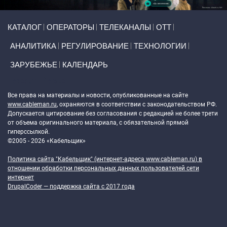
Primary links
КАТАЛОГ
ОПЕРАТОРЫ
ТЕЛЕКАНАЛЫ
ОТТ
АНАЛИТИКА
РЕГУЛИРОВАНИЕ
ТЕХНОЛОГИИ
ЗАРУБЕЖЬЕ
КАЛЕНДАРЬ
Token Block
Все права на материалы и новости, опубликованные на сайте
www.cableman.ru
, охраняются в соответствии с законодательством РФ.
Допускается цитирование без согласования с редакцией не более трети
от объема оригинального материала, с обязательной прямой
гиперссылкой.
©2005 - 2026 «Кабельщик»
Политика сайта "Кабельщик" (интернет-адреса
www.cableman.ru
) в
отношении обработки персональных данных пользователей сети
интернет
DrupalCoder — поддержка сайта c 2017 года