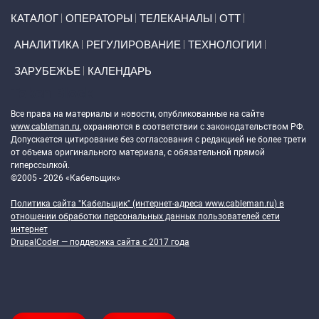
Primary links
КАТАЛОГ
ОПЕРАТОРЫ
ТЕЛЕКАНАЛЫ
ОТТ
АНАЛИТИКА
РЕГУЛИРОВАНИЕ
ТЕХНОЛОГИИ
ЗАРУБЕЖЬЕ
КАЛЕНДАРЬ
Token Block
Все права на материалы и новости, опубликованные на сайте
www.cableman.ru
, охраняются в соответствии с законодательством РФ.
Допускается цитирование без согласования с редакцией не более трети
от объема оригинального материала, с обязательной прямой
гиперссылкой.
©2005 - 2026 «Кабельщик»
Политика сайта "Кабельщик" (интернет-адреса
www.cableman.ru
) в
отношении обработки персональных данных пользователей сети
интернет
DrupalCoder — поддержка сайта c 2017 года