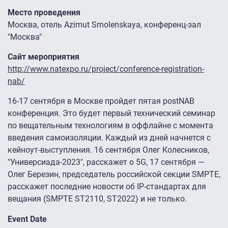
Место проведения
Москва, отель Azimut Smolenskaya, конференц-зал
"Москва"
Сайт мероприятия
http://www.natexpo.ru/project/conference-registration-
nab/
16-17 сентября в Москве пройдет пятая postNAB
конференция. Это будет первый технический семинар
по вещательным технологиям в оффлайне с момента
введения самоизоляции. Каждый из дней начнется с
кейноут-выступления. 16 сентября Олег Колесников,
"Универсиада-2023", расскажет о 5G, 17 сентября —
Олег Березин, председатель российской секции SMPTE,
расскажет последние новости об IP-стандартах для
вещания (SMPTE ST2110, ST2022) и не только.
Event Date