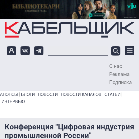
Перейти к основному содержанию
О нас
To
Реклама
Подписка
Primary links bottom
АНОНСЫ
БЛОГИ
НОВОСТИ
НОВОСТИ КАНАЛОВ
СТАТЬИ
ИНТЕРВЬЮ
Конференция "Цифровая индустрия
промышленной России"