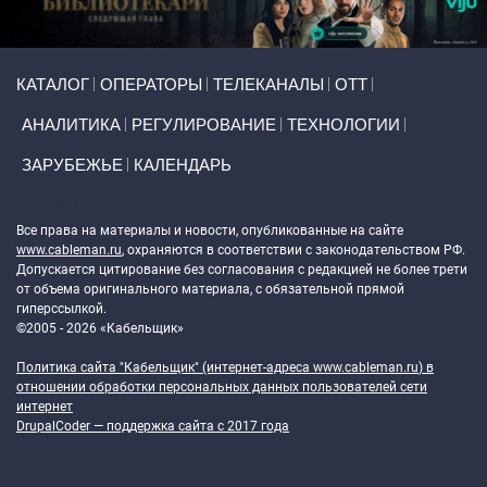
Primary links
КАТАЛОГ
ОПЕРАТОРЫ
ТЕЛЕКАНАЛЫ
ОТТ
АНАЛИТИКА
РЕГУЛИРОВАНИЕ
ТЕХНОЛОГИИ
ЗАРУБЕЖЬЕ
КАЛЕНДАРЬ
Token Block
Все права на материалы и новости, опубликованные на сайте
www.cableman.ru
, охраняются в соответствии с законодательством РФ.
Допускается цитирование без согласования с редакцией не более трети
от объема оригинального материала, с обязательной прямой
гиперссылкой.
©2005 - 2026 «Кабельщик»
Политика сайта "Кабельщик" (интернет-адреса
www.cableman.ru
) в
отношении обработки персональных данных пользователей сети
интернет
DrupalCoder — поддержка сайта c 2017 года