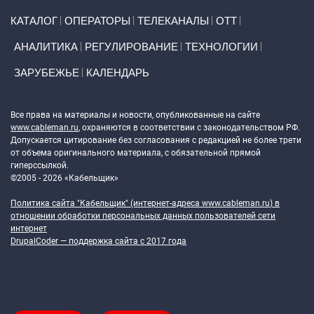
Primary links
КАТАЛОГ
ОПЕРАТОРЫ
ТЕЛЕКАНАЛЫ
ОТТ
АНАЛИТИКА
РЕГУЛИРОВАНИЕ
ТЕХНОЛОГИИ
ЗАРУБЕЖЬЕ
КАЛЕНДАРЬ
Token Block
Все права на материалы и новости, опубликованные на сайте
www.cableman.ru
, охраняются в соответствии с законодательством РФ.
Допускается цитирование без согласования с редакцией не более трети
от объема оригинального материала, с обязательной прямой
гиперссылкой.
©2005 - 2026 «Кабельщик»
Политика сайта "Кабельщик" (интернет-адреса
www.cableman.ru
) в
отношении обработки персональных данных пользователей сети
интернет
DrupalCoder — поддержка сайта c 2017 года