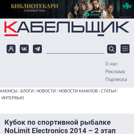
Перейти к основному содержанию
О нас
To
Реклама
Подписка
Primary links bottom
АНОНСЫ
БЛОГИ
НОВОСТИ
НОВОСТИ КАНАЛОВ
СТАТЬИ
ИНТЕРВЬЮ
Кубок по спортивной рыбалке
NoLimit Electronics 2014 – 2 этап