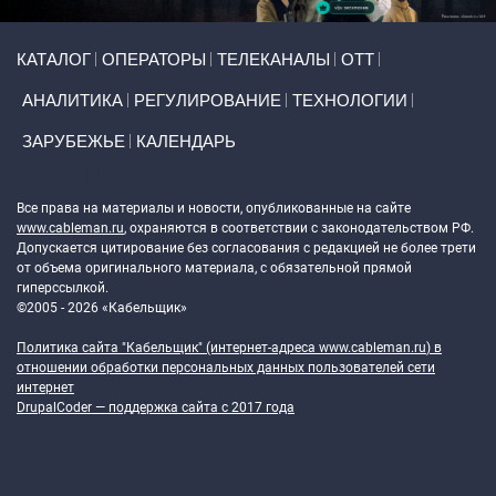
Primary links
КАТАЛОГ
ОПЕРАТОРЫ
ТЕЛЕКАНАЛЫ
ОТТ
АНАЛИТИКА
РЕГУЛИРОВАНИЕ
ТЕХНОЛОГИИ
ЗАРУБЕЖЬЕ
КАЛЕНДАРЬ
Token Block
Все права на материалы и новости, опубликованные на сайте
www.cableman.ru
, охраняются в соответствии с законодательством РФ.
Допускается цитирование без согласования с редакцией не более трети
от объема оригинального материала, с обязательной прямой
гиперссылкой.
©2005 - 2026 «Кабельщик»
Политика сайта "Кабельщик" (интернет-адреса
www.cableman.ru
) в
отношении обработки персональных данных пользователей сети
интернет
DrupalCoder — поддержка сайта c 2017 года