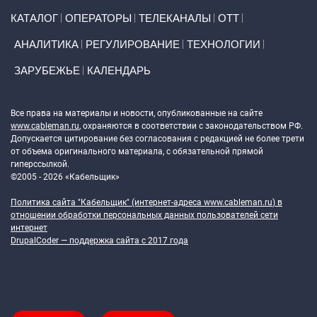
Primary links
КАТАЛОГ
ОПЕРАТОРЫ
ТЕЛЕКАНАЛЫ
ОТТ
АНАЛИТИКА
РЕГУЛИРОВАНИЕ
ТЕХНОЛОГИИ
ЗАРУБЕЖЬЕ
КАЛЕНДАРЬ
Token Block
Все права на материалы и новости, опубликованные на сайте
www.cableman.ru
, охраняются в соответствии с законодательством РФ.
Допускается цитирование без согласования с редакцией не более трети
от объема оригинального материала, с обязательной прямой
гиперссылкой.
©2005 - 2026 «Кабельщик»
Политика сайта "Кабельщик" (интернет-адреса
www.cableman.ru
) в
отношении обработки персональных данных пользователей сети
интернет
DrupalCoder — поддержка сайта c 2017 года