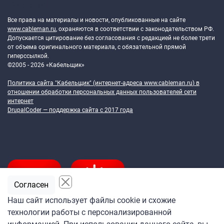
Token Block
Все права на материалы и новости, опубликованные на сайте
www.cableman.ru
, охраняются в соответствии с законодательством РФ.
Допускается цитирование без согласования с редакцией не более трети
от объема оригинального материала, с обязательной прямой
гиперссылкой.
©2005 - 2026 «Кабельщик»
Политика сайта "Кабельщик" (интернет-адреса
www.cableman.ru
) в
отношении обработки персональных данных пользователей сети
интернет
DrupalCoder — поддержка сайта c 2017 года
Согласен
Наш сайт использует файлы cookie и схожие
технологии работы с персонализированной
Подпишитесь