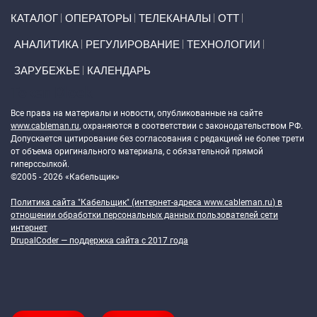
Primary links
КАТАЛОГ
ОПЕРАТОРЫ
ТЕЛЕКАНАЛЫ
ОТТ
АНАЛИТИКА
РЕГУЛИРОВАНИЕ
ТЕХНОЛОГИИ
ЗАРУБЕЖЬЕ
КАЛЕНДАРЬ
Token Block
Все права на материалы и новости, опубликованные на сайте
www.cableman.ru
, охраняются в соответствии с законодательством РФ.
Допускается цитирование без согласования с редакцией не более трети
от объема оригинального материала, с обязательной прямой
гиперссылкой.
©2005 - 2026 «Кабельщик»
Политика сайта "Кабельщик" (интернет-адреса
www.cableman.ru
) в
отношении обработки персональных данных пользователей сети
интернет
DrupalCoder — поддержка сайта c 2017 года