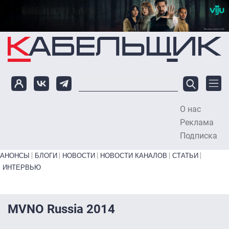
Перейти к основному содержанию
О нас
To
Реклама
Подписка
Primary links bottom
АНОНСЫ
БЛОГИ
НОВОСТИ
НОВОСТИ КАНАЛОВ
СТАТЬИ
ИНТЕРВЬЮ
MVNO Russia 2014