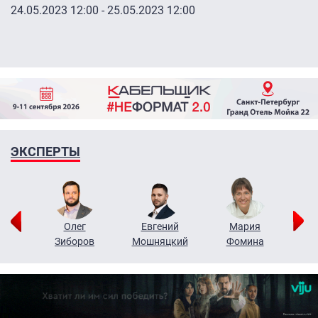
24.05.2023 12:00
-
25.05.2023 12:00
ЭКСПЕРТЫ
рий
Олег
Евгений
Мария
н
Зиборов
Мошняцкий
Фомина