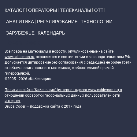
Primary links
КАТАЛОГ
ОПЕРАТОРЫ
ТЕЛЕКАНАЛЫ
ОТТ
АНАЛИТИКА
РЕГУЛИРОВАНИЕ
ТЕХНОЛОГИИ
ЗАРУБЕЖЬЕ
КАЛЕНДАРЬ
Token Block
Все права на материалы и новости, опубликованные на сайте
www.cableman.ru
, охраняются в соответствии с законодательством РФ.
Допускается цитирование без согласования с редакцией не более трети
от объема оригинального материала, с обязательной прямой
гиперссылкой.
©2005 - 2026 «Кабельщик»
Политика сайта "Кабельщик" (интернет-адреса
www.cableman.ru
) в
отношении обработки персональных данных пользователей сети
интернет
DrupalCoder — поддержка сайта c 2017 года