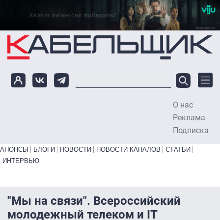
Перейти к основному содержанию
О нас
To
Реклама
Подписка
Primary links bottom
АНОНСЫ
БЛОГИ
НОВОСТИ
НОВОСТИ КАНАЛОВ
СТАТЬИ
ИНТЕРВЬЮ
"Мы на связи". Всероссийский
молодежный телеком и IT