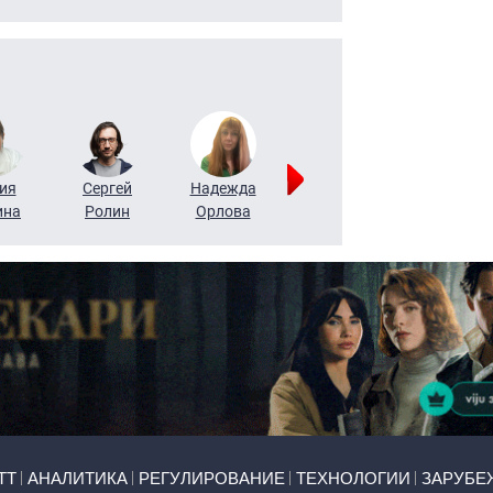
ия
Сергей
Надежда
Мария
Алексей
ина
Ролин
Орлова
Щербаль
Леонтьев
ТТ
АНАЛИТИКА
РЕГУЛИРОВАНИЕ
ТЕХНОЛОГИИ
ЗАРУБЕ