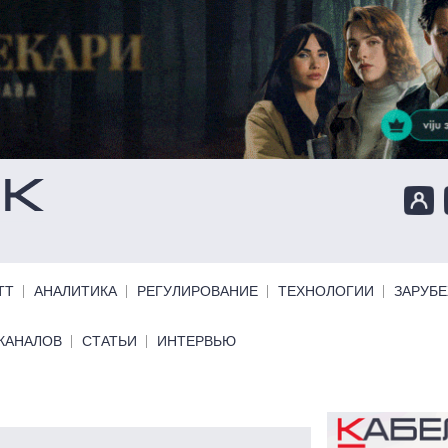
ТТ
АНАЛИТИКА
РЕГУЛИРОВАНИЕ
ТЕХНОЛОГИИ
ЗАРУБ
КАНАЛОВ
СТАТЬИ
ИНТЕРВЬЮ