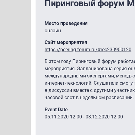
Пиринговый форум M
Место проведения
онлайн
Сайт мероприятия
https://peering-forum.ru/#rec230900120
В этом году Пиринговый форум работае
мероприятия. Запланирована серия он
международными экспертами, менедже
интернет-технологий. Слушатели смогу
в дискуссии вместе с другими участни
часовой слот в недельном расписании.
Event Date
05.11.2020 12:00
-
03.12.2020 12:00