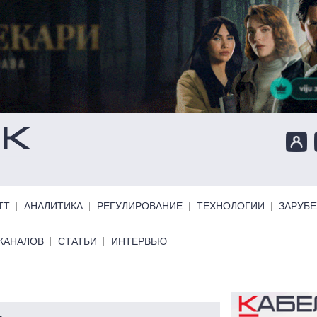
ТТ
АНАЛИТИКА
РЕГУЛИРОВАНИЕ
ТЕХНОЛОГИИ
ЗАРУБ
КАНАЛОВ
СТАТЬИ
ИНТЕРВЬЮ