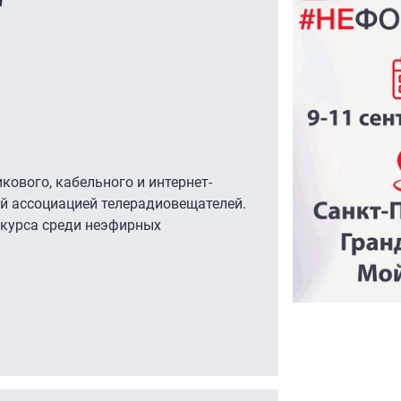
"
кового, кабельного и интернет-
й ассоциацией телерадиовещателей.
нкурса среди неэфирных