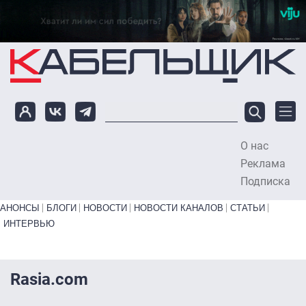
Перейти к основному содержанию
О нас
To
Реклама
Подписка
Primary links bottom
АНОНСЫ
БЛОГИ
НОВОСТИ
НОВОСТИ КАНАЛОВ
СТАТЬИ
ИНТЕРВЬЮ
Rasia.com