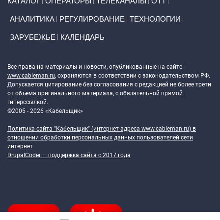
КАТАЛОГ
ОПЕРАТОРЫ
ТЕЛЕКАНАЛЫ
ОТТ
АНАЛИТИКА
РЕГУЛИРОВАНИЕ
ТЕХНОЛОГИИ
ЗАРУБЕЖЬЕ
КАЛЕНДАРЬ
Token Block
Все права на материалы и новости, опубликованные на сайте
www.cableman.ru
, охраняются в соответствии с законодательством РФ.
Допускается цитирование без согласования с редакцией не более трети
от объема оригинального материала, с обязательной прямой
гиперссылкой.
©2005 - 2026 «Кабельщик»
Политика сайта "Кабельщик" (интернет-адреса
www.cableman.ru
) в
отношении обработки персональных данных пользователей сети
интернет
DrupalCoder — поддержка сайта c 2017 года