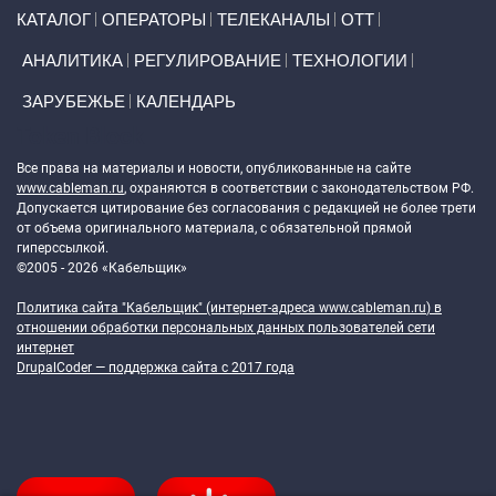
Primary links
КАТАЛОГ
ОПЕРАТОРЫ
ТЕЛЕКАНАЛЫ
ОТТ
АНАЛИТИКА
РЕГУЛИРОВАНИЕ
ТЕХНОЛОГИИ
ЗАРУБЕЖЬЕ
КАЛЕНДАРЬ
Token Block
Все права на материалы и новости, опубликованные на сайте
www.cableman.ru
, охраняются в соответствии с законодательством РФ.
Допускается цитирование без согласования с редакцией не более трети
от объема оригинального материала, с обязательной прямой
гиперссылкой.
©2005 - 2026 «Кабельщик»
Политика сайта "Кабельщик" (интернет-адреса
www.cableman.ru
) в
отношении обработки персональных данных пользователей сети
интернет
DrupalCoder — поддержка сайта c 2017 года