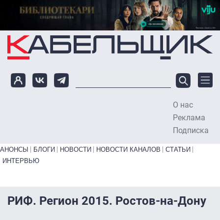
Перейти к основному содержанию
О нас
To
Реклама
Подписка
Primary links bottom
АНОНСЫ
БЛОГИ
НОВОСТИ
НОВОСТИ КАНАЛОВ
СТАТЬИ
ИНТЕРВЬЮ
РИФ. Регион 2015. Ростов-на-Дону