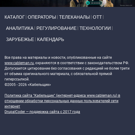
Primary links
КАТАЛОГ
ОПЕРАТОРЫ
ТЕЛЕКАНАЛЫ
ОТТ
АНАЛИТИКА
РЕГУЛИРОВАНИЕ
ТЕХНОЛОГИИ
ЗАРУБЕЖЬЕ
КАЛЕНДАРЬ
Token Block
Все права на материалы и новости, опубликованные на сайте
www.cableman.ru
, охраняются в соответствии с законодательством РФ.
Допускается цитирование без согласования с редакцией не более трети
от объема оригинального материала, с обязательной прямой
гиперссылкой.
©2005 - 2026 «Кабельщик»
Политика сайта "Кабельщик" (интернет-адреса
www.cableman.ru
) в
отношении обработки персональных данных пользователей сети
интернет
DrupalCoder — поддержка сайта c 2017 года