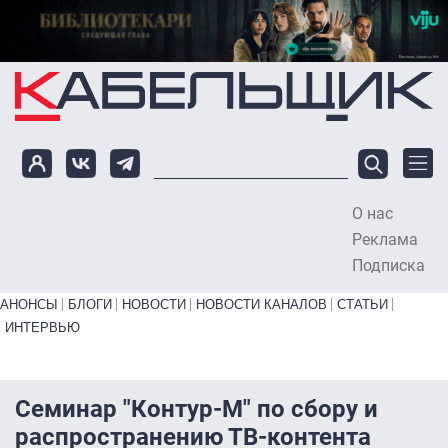
Перейти к основному содержанию
О нас
To
Реклама
Подписка
Primary links bottom
АНОНСЫ
БЛОГИ
НОВОСТИ
НОВОСТИ КАНАЛОВ
СТАТЬИ
ИНТЕРВЬЮ
Семинар "Контур-М" по сбору и
распространению ТВ-контента