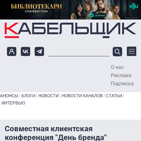
Перейти к основному содержанию
О нас
To
Реклама
Подписка
Primary links bottom
АНОНСЫ
БЛОГИ
НОВОСТИ
НОВОСТИ КАНАЛОВ
СТАТЬИ
ИНТЕРВЬЮ
Совместная клиентская
конференция "День бренда"