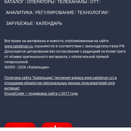
КАТАЛОГ
ОПЕРАТОРЫ
ТЕЛЕКАНАЛЫ
ОТТ
АНАЛИТИКА
РЕГУЛИРОВАНИЕ
ТЕХНОЛОГИИ
ЗАРУБЕЖЬЕ
КАЛЕНДАРЬ
Token Block
Все права на материалы и новости, опубликованные на сайте
www.cableman.ru
, охраняются в соответствии с законодательством РФ.
Допускается цитирование без согласования с редакцией не более трети
от объема оригинального материала, с обязательной прямой
гиперссылкой.
©2005 - 2026 «Кабельщик»
Политика сайта "Кабельщик" (интернет-адреса
www.cableman.ru
) в
отношении обработки персональных данных пользователей сети
интернет
DrupalCoder — поддержка сайта c 2017 года