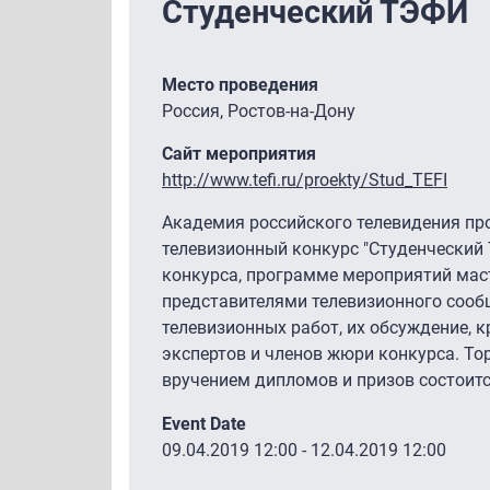
Студенческий ТЭФИ
Место проведения
Россия, Ростов-на-Дону
Сайт мероприятия
http://www.tefi.ru/proekty/Stud_TEFI
Академия российского телевидения пр
телевизионный конкурс "Студенческий
конкурса, программе мероприятий маст
представителями телевизионного сооб
телевизионных работ, их обсуждение, к
экспертов и членов жюри конкурса. То
вручением дипломов и призов состоится
Event Date
09.04.2019 12:00
-
12.04.2019 12:00