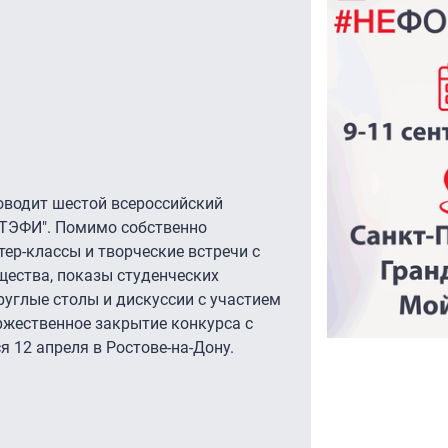
оводит шестой всероссийский
 ТЭФИ". Помимо собственно
ер-классы и творческие встречи с
щества, показы студенческих
руглые столы и дискуссии с участием
ржественное закрытие конкурса с
 12 апреля в Ростове-на-Дону.