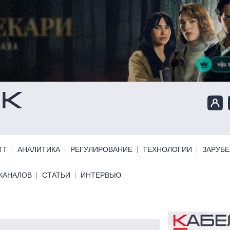
ТТ
АНАЛИТИКА
РЕГУЛИРОВАНИЕ
ТЕХНОЛОГИИ
ЗАРУБ
КАНАЛОВ
СТАТЬИ
ИНТЕРВЬЮ