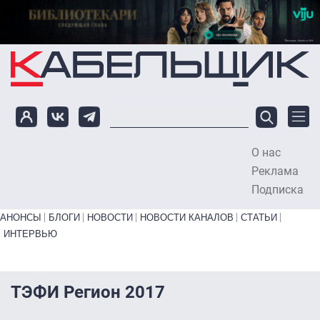
Перейти к основному содержанию
О нас
To
Реклама
Подписка
Primary links bottom
АНОНСЫ
БЛОГИ
НОВОСТИ
НОВОСТИ КАНАЛОВ
СТАТЬИ
ИНТЕРВЬЮ
ТЭФИ Регион 2017