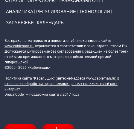
КАТАЛОГ
ОПЕРАТОРЫ
ТЕЛЕКАНАЛЫ
ОТТ
АНАЛИТИКА
РЕГУЛИРОВАНИЕ
ТЕХНОЛОГИИ
ЗАРУБЕЖЬЕ
КАЛЕНДАРЬ
Token Block
Все права на материалы и новости, опубликованные на сайте
www.cableman.ru
, охраняются в соответствии с законодательством РФ.
Допускается цитирование без согласования с редакцией не более трети
от объема оригинального материала, с обязательной прямой
гиперссылкой.
©2005 - 2026 «Кабельщик»
Политика сайта "Кабельщик" (интернет-адреса
www.cableman.ru
) в
отношении обработки персональных данных пользователей сети
интернет
DrupalCoder — поддержка сайта c 2017 года