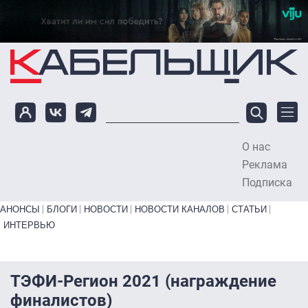
Перейти к основному содержанию
О нас
To
Реклама
Подписка
Primary links bottom
АНОНСЫ
БЛОГИ
НОВОСТИ
НОВОСТИ КАНАЛОВ
СТАТЬИ
ИНТЕРВЬЮ
ТЭФИ-Регион 2021 (награждение
финалистов)