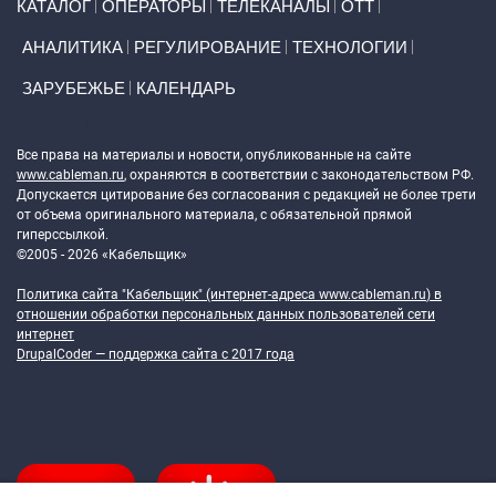
КАТАЛОГ
ОПЕРАТОРЫ
ТЕЛЕКАНАЛЫ
ОТТ
АНАЛИТИКА
РЕГУЛИРОВАНИЕ
ТЕХНОЛОГИИ
ЗАРУБЕЖЬЕ
КАЛЕНДАРЬ
Token Block
Все права на материалы и новости, опубликованные на сайте
www.cableman.ru
, охраняются в соответствии с законодательством РФ.
Допускается цитирование без согласования с редакцией не более трети
от объема оригинального материала, с обязательной прямой
гиперссылкой.
©2005 - 2026 «Кабельщик»
Политика сайта "Кабельщик" (интернет-адреса
www.cableman.ru
) в
отношении обработки персональных данных пользователей сети
интернет
DrupalCoder — поддержка сайта c 2017 года