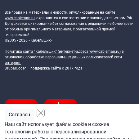
Token Block
Все права на материалы и новости, опубликованные на сайте
www.cableman.ru
, охраняются в соответствии с законодательством РФ.
Допускается цитирование без согласования с редакцией не более трети
от объема оригинального материала, с обязательной прямой
гиперссылкой.
©2005 - 2026 «Кабельщик»
Политика сайта "Кабельщик" (интернет-адреса
www.cableman.ru
) в
отношении обработки персональных данных пользователей сети
интернет
DrupalCoder — поддержка сайта c 2017 года
Согласен
Наш сайт использует файлы cookie и схожие
технологии работы с персонализированной
Подпишитесь