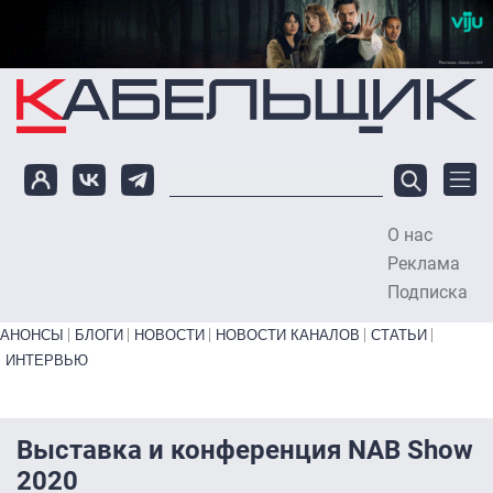
Перейти к основному содержанию
О нас
To
Реклама
Подписка
Primary links bottom
АНОНСЫ
БЛОГИ
НОВОСТИ
НОВОСТИ КАНАЛОВ
СТАТЬИ
ИНТЕРВЬЮ
Выставка и конференция NAB Show
2020