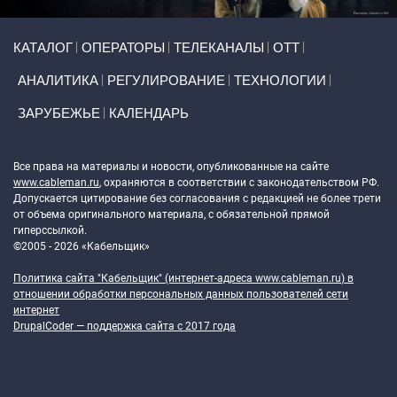
Primary links
КАТАЛОГ
ОПЕРАТОРЫ
ТЕЛЕКАНАЛЫ
ОТТ
АНАЛИТИКА
РЕГУЛИРОВАНИЕ
ТЕХНОЛОГИИ
ЗАРУБЕЖЬЕ
КАЛЕНДАРЬ
Token Block
Все права на материалы и новости, опубликованные на сайте
www.cableman.ru
, охраняются в соответствии с законодательством РФ.
Допускается цитирование без согласования с редакцией не более трети
от объема оригинального материала, с обязательной прямой
гиперссылкой.
©2005 - 2026 «Кабельщик»
Политика сайта "Кабельщик" (интернет-адреса
www.cableman.ru
) в
отношении обработки персональных данных пользователей сети
интернет
DrupalCoder — поддержка сайта c 2017 года