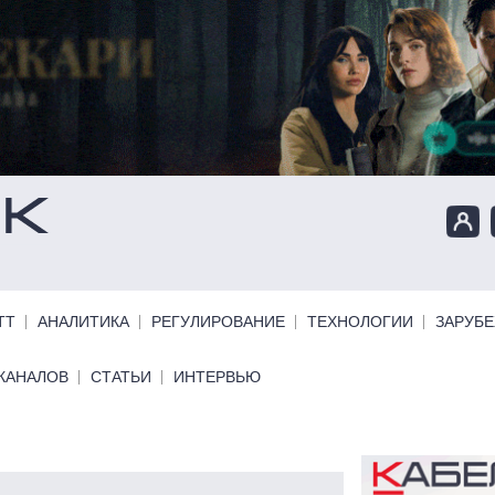
ТТ
АНАЛИТИКА
РЕГУЛИРОВАНИЕ
ТЕХНОЛОГИИ
ЗАРУБ
КАНАЛОВ
СТАТЬИ
ИНТЕРВЬЮ