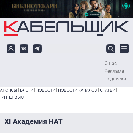
Перейти к основному содержанию
О нас
To
Реклама
Подписка
Primary links bottom
АНОНСЫ
БЛОГИ
НОВОСТИ
НОВОСТИ КАНАЛОВ
СТАТЬИ
ИНТЕРВЬЮ
XI Академия НАТ