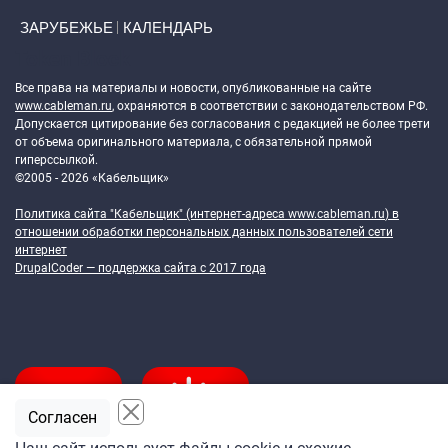
ЗАРУБЕЖЬЕ
КАЛЕНДАРЬ
Token Block
Все права на материалы и новости, опубликованные на сайте
www.cableman.ru
, охраняются в соответствии с законодательством РФ.
Допускается цитирование без согласования с редакцией не более трети
от объема оригинального материала, с обязательной прямой
гиперссылкой.
©2005 - 2026 «Кабельщик»
Политика сайта "Кабельщик" (интернет-адреса
www.cableman.ru
) в
отношении обработки персональных данных пользователей сети
интернет
DrupalCoder — поддержка сайта c 2017 года
Согласен