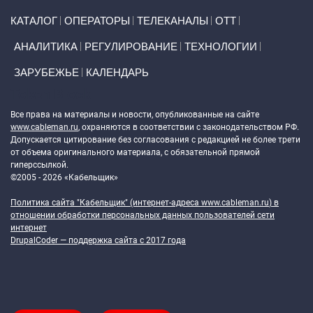
Primary links
КАТАЛОГ
ОПЕРАТОРЫ
ТЕЛЕКАНАЛЫ
ОТТ
АНАЛИТИКА
РЕГУЛИРОВАНИЕ
ТЕХНОЛОГИИ
ЗАРУБЕЖЬЕ
КАЛЕНДАРЬ
Token Block
Все права на материалы и новости, опубликованные на сайте
www.cableman.ru
, охраняются в соответствии с законодательством РФ.
Допускается цитирование без согласования с редакцией не более трети
от объема оригинального материала, с обязательной прямой
гиперссылкой.
©2005 - 2026 «Кабельщик»
Политика сайта "Кабельщик" (интернет-адреса
www.cableman.ru
) в
отношении обработки персональных данных пользователей сети
интернет
DrupalCoder — поддержка сайта c 2017 года