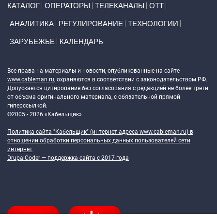
КАТАЛОГ
ОПЕРАТОРЫ
ТЕЛЕКАНАЛЫ
ОТТ
АНАЛИТИКА
РЕГУЛИРОВАНИЕ
ТЕХНОЛОГИИ
ЗАРУБЕЖЬЕ
КАЛЕНДАРЬ
Token Block
Все права на материалы и новости, опубликованные на сайте
www.cableman.ru
, охраняются в соответствии с законодательством РФ.
Допускается цитирование без согласования с редакцией не более трети
от объема оригинального материала, с обязательной прямой
гиперссылкой.
©2005 - 2026 «Кабельщик»
Политика сайта "Кабельщик" (интернет-адреса
www.cableman.ru
) в
отношении обработки персональных данных пользователей сети
интернет
DrupalCoder — поддержка сайта c 2017 года