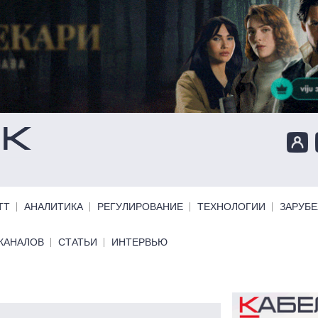
ТТ
АНАЛИТИКА
РЕГУЛИРОВАНИЕ
ТЕХНОЛОГИИ
ЗАРУБ
КАНАЛОВ
СТАТЬИ
ИНТЕРВЬЮ