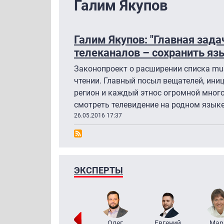
Галим Якупов
Галим Якупов: "Главная зад
телеканалов – сохранить яз
Законопроект о расширении списка must
чтении. Главный посыл вещателей, ин
регион и каждый этнос огромной мног
смотреть телевидение на родном языке
26.05.2016 17:37
ЭКСПЕРТЫ
Тимур
Григорий
Олег
Евгений
Мар