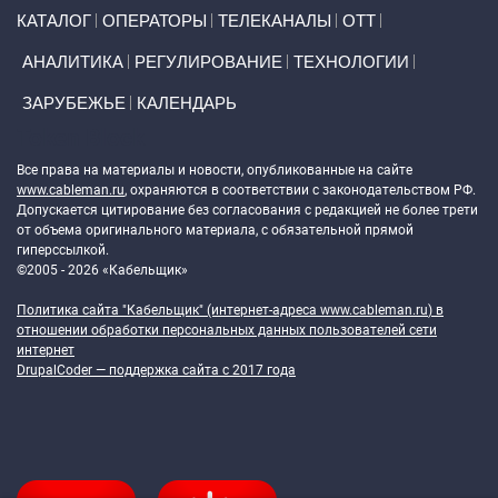
Primary links
КАТАЛОГ
ОПЕРАТОРЫ
ТЕЛЕКАНАЛЫ
ОТТ
АНАЛИТИКА
РЕГУЛИРОВАНИЕ
ТЕХНОЛОГИИ
ЗАРУБЕЖЬЕ
КАЛЕНДАРЬ
Token Block
Все права на материалы и новости, опубликованные на сайте
www.cableman.ru
, охраняются в соответствии с законодательством РФ.
Допускается цитирование без согласования с редакцией не более трети
от объема оригинального материала, с обязательной прямой
гиперссылкой.
©2005 - 2026 «Кабельщик»
Политика сайта "Кабельщик" (интернет-адреса
www.cableman.ru
) в
отношении обработки персональных данных пользователей сети
интернет
DrupalCoder — поддержка сайта c 2017 года