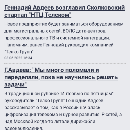
Геннадий Авдеев возглавил Сколковский
стартап "НТЦ Телеком"
Новое предприятие будет заниматься оборудованием
для магистральных сетей, ВОЛС дата-центров,
профессионального ТВ и системной интеграции.
Напомним, ранее Геннадий руководил компанией
"Телко Групп".
03.06.2022 16:34
Г.Авдеев: "Мы много поломали и
переделали, пока не научились решать
задачи"
В традиционной рубрике "Интервью по пятницам"
руководитель "Телко Групп" Геннадий Авдеев
рассказывает о том, как в России началась
цифровизация телекома и бурное развитие IP-сетей, а
над Москвой когда-то летали дирижабли
вдеонаблюдения.