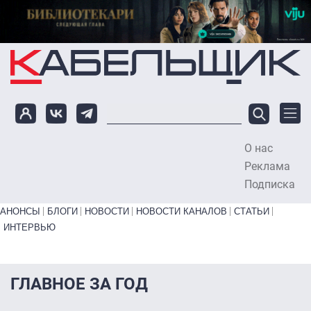
Перейти к основному содержанию
О нас
To
Реклама
Подписка
Primary links bottom
АНОНСЫ
БЛОГИ
НОВОСТИ
НОВОСТИ КАНАЛОВ
СТАТЬИ
ИНТЕРВЬЮ
ГЛАВНОЕ ЗА ГОД