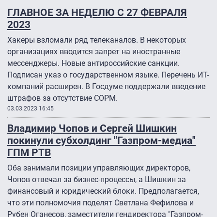
ГЛАВНОЕ ЗА НЕДЕЛЮ С 27 ФЕВРАЛЯ
2023
Хакеры взломали ряд телеканалов. В некоторых
организациях вводится запрет на иностранные
мессенджеры. Новые антироссийские санкции.
Подписан указ о государственном языке. Перечень ИТ-
компаний расширен. В Госдуме поддержали введение
штрафов за отсутствие СОРМ.
03.03.2023 16:45
Владимир Чопов и Сергей Шишкин
покинули субхолдинг "Газпром-медиа"
ГПМ РТВ
Оба занимали позиции управляющих директоров,
Чопов отвечал за бизнес-процессы, а Шишкин за
финансовый и юридический блоки. Предполагается,
что эти полномочия поделят Светлана Фефилова и
Рубен Оганесов, заместители гендиректора "Газпром-