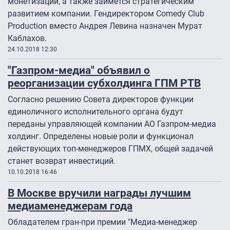
монетизации, а также займется стратегическим
развитием компании. Гендиректором Comedy Club
Production вместо Андрея Левина назначен Мурат
Каблахов.
24.10.2018 12:30
"Газпром-медиа" объявил о
реорганизации субхолдинга ГПМ РТВ
Согласно решению Совета директоров функции
единоличного исполнительного органа будут
переданы управляющей компании АО Газпром-медиа
холдинг. Определены новые роли и функционал
действующих топ-менеджеров ГПМХ, общей задачей
станет возврат инвестиций.
10.10.2018 16:46
В Москве вручили награды лучшим
медиаменеджерам года
Обладателем гран-при премии "Медиа-менеджер