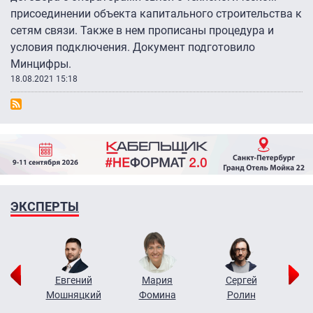
присоединении объекта капитального строительства к
сетям связи. Также в нем прописаны процедура и
условия подключения. Документ подготовило
Минцифры.
18.08.2021 15:18
ЭКСПЕРТЫ
ор
Евгений
Мария
Сергей
Н
ко
Мошняцкий
Фомина
Ролин