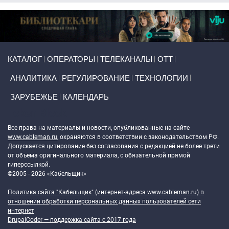
Primary links
КАТАЛОГ
ОПЕРАТОРЫ
ТЕЛЕКАНАЛЫ
ОТТ
АНАЛИТИКА
РЕГУЛИРОВАНИЕ
ТЕХНОЛОГИИ
ЗАРУБЕЖЬЕ
КАЛЕНДАРЬ
Token Block
Все права на материалы и новости, опубликованные на сайте
www.cableman.ru
, охраняются в соответствии с законодательством РФ.
Допускается цитирование без согласования с редакцией не более трети
от объема оригинального материала, с обязательной прямой
гиперссылкой.
©2005 - 2026 «Кабельщик»
Политика сайта "Кабельщик" (интернет-адреса
www.cableman.ru
) в
отношении обработки персональных данных пользователей сети
интернет
DrupalCoder — поддержка сайта c 2017 года