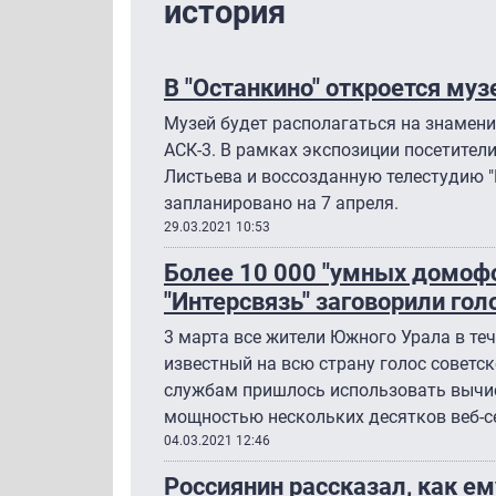
история
В "Останкино" откроется му
Музей будет располагаться на знамени
АСК-3. В рамках экспозиции посетител
Листьева и воссозданную телестудию "
запланировано на 7 апреля.
29.03.2021 10:53
Более 10 000 "умных домоф
"Интерсвязь" заговорили го
3 марта все жители Южного Урала в те
известный на всю страну голос советск
службам пришлось использовать вычи
мощностью нескольких десятков веб-с
04.03.2021 12:46
Россиянин рассказал, как ем