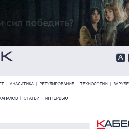
ТТ
АНАЛИТИКА
РЕГУЛИРОВАНИЕ
ТЕХНОЛОГИИ
ЗАРУБ
КАНАЛОВ
СТАТЬИ
ИНТЕРВЬЮ