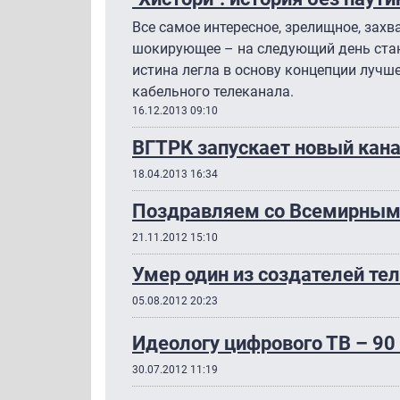
Все самое интересное, зрелищное, зах
шокирующее – на следующий день стан
истина легла в основу концепции луч
кабельного телеканала.
16.12.2013 09:10
ВГТРК запускает новый кана
18.04.2013 16:34
Поздравляем со Всемирным
21.11.2012 15:10
Умер один из создателей т
05.08.2012 20:23
Идеологу цифрового ТВ – 90
30.07.2012 11:19