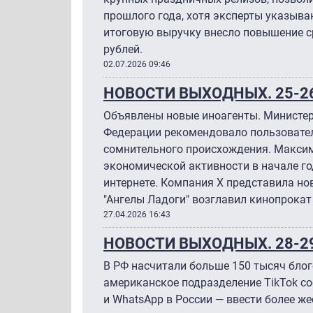
прошлого года, хотя эксперты указыва
итоговую выручку внесло повышение с
рублей.
02.07.2026 09:46
НОВОСТИ ВЫХОДНЫХ. 25-26
Объявлены новые иноагенты. Министер
Федерации рекомендовало пользовател
сомнительного происхождения. Максим
экономической активности в начале го
интернете. Компания X представила н
"Ангелы Ладоги" возглавил кинопрокат
27.04.2026 16:43
НОВОСТИ ВЫХОДНЫХ. 28-2
В РФ насчитали больше 150 тысяч бло
американское подразделение TikTok со
и WhatsApp в России — ввести более ж