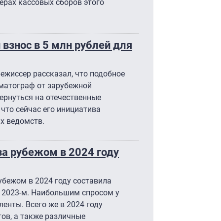
ерах кассовых сборов этого
взнос в 5 млн рублей для
ежиссер рассказал, что подобное
матограф от зарубежной
ернуться на отечественные
что сейчас его инициатива
х ведомств.
за рубежом в 2024 году
убежом в 2024 году составила
в 2023-м. Наибольшим спросом у
енты. Всего же в 2024 году
ов, а также различные