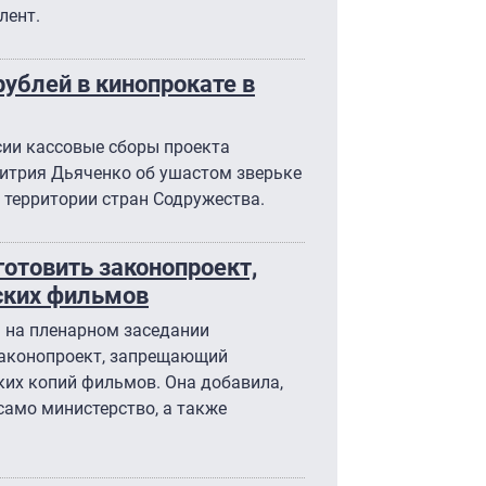
лент.
рублей в кинопрокате в
ии кассовые сборы проекта
митрия Дьяченко об ушастом зверьке
а территории стран Содружества.
отовить законопроект,
ских фильмов
 на пленарном заседании
законопроект, запрещающий
ких копий фильмов. Она добавила,
само министерство, а также