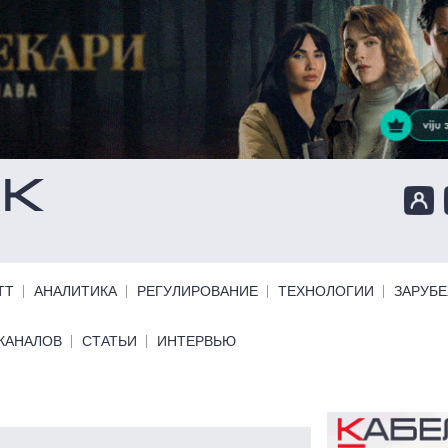
ТТ
АНАЛИТИКА
РЕГУЛИРОВАНИЕ
ТЕХНОЛОГИИ
ЗАРУБ
КАНАЛОВ
СТАТЬИ
ИНТЕРВЬЮ