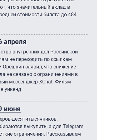
ют, что значительный вклад в
редней стоимости билета до 484
 апреля
ство внутренних дел Российской
ям не переходить по ссылкам
 Орешкин заявил, что снижение
да не связано с ограничениями в
овый мессенджер XChat. Фильм
 в уикенд
9 июня
геров-десятитысячников,
бираются выкупить, а для Telegram
есткие ограничения. Рассказываем