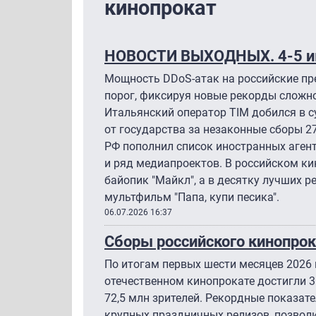
кинопрокат
НОВОСТИ ВЫХОДНЫХ. 4-5 
Мощность DDoS-атак на российские пр
порог, фиксируя новые рекорды сложно
Итальянский оператор TIM добился в с
от государства за незаконные сборы 2
РФ пополнил список иностранных агент
и ряд медиапроектов. В российском ки
байопик "Майкл", а в десятку лучших р
мультфильм "Папа, купи песика".
06.07.2026 16:37
Сборы российского кинопрок
По итогам первых шести месяцев 2026 
отечественном кинопрокате достигли 3
72,5 млн зрителей. Рекордные показат
крупных праздничных релизов, позвол