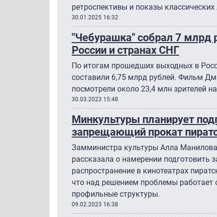
ретроспективы и показы классических 
30.01.2025 16:32
"Чебурашка" собрал 7 млрд 
России и странах СНГ
По итогам прошедших выходных в Росс
составили 6,75 млрд рублей. Фильм Д
посмотрели около 23,4 млн зрителей н
30.03.2023 15:48
Минкультуры планирует подг
запрещающий прокат пират
Замминистра культуры Алла Манилова
рассказала о намерении подготовить 
распространение в кинотеатрах пиратс
что над решением проблемы работает 
профильные структуры.
09.02.2023 16:38