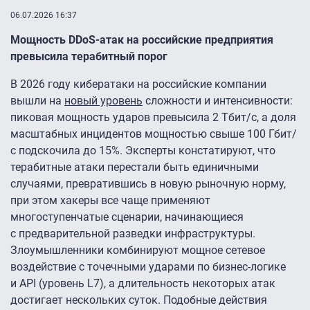
06.07.2026 16:37
Мощность DDoS-атак на российские предприятия
превысила терабитный порог
В 2026 году кибератаки на российские компании
вышли на
новый уровень
сложности и интенсивности:
пиковая мощность ударов превысила 2 Тбит/с, а доля
масштабных инцидентов мощностью свыше 100 Гбит/
с подскочила до 15%. Эксперты констатируют, что
терабитные атаки перестали быть единичными
случаями, превратившись в новую рыночную норму,
при этом хакеры все чаще применяют
многоступенчатые сценарии, начинающиеся
с предварительной разведки инфраструктуры.
Злоумышленники комбинируют мощное сетевое
воздействие с точечными ударами по бизнес-логике
и API (уровень L7), а длительность некоторых атак
достигает нескольких суток. Подобные действия