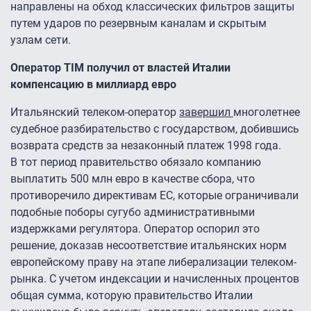
направлены на обход классических фильтров защиты
путем ударов по резервным каналам и скрытым
узлам сети.
Оператор TIM получил от властей Италии
компенсацию в миллиард евро
Итальянский телеком-оператор
завершил
многолетнее
судебное разбирательство с государством, добившись
возврата средств за незаконный платеж 1998 года.
В тот период правительство обязало компанию
выплатить 500 млн евро в качестве сбора, что
противоречило директивам ЕС, которые ограничивали
подобные поборы сугубо административными
издержками регулятора. Оператор оспорил это
решение, доказав несоответствие итальянских норм
европейскому праву на этапе либерализации телеком-
рынка. С учетом индексации и начисленных процентов
общая сумма, которую правительство Италии