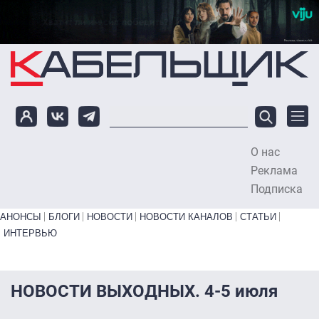
Перейти к основному содержанию
О нас
To
Реклама
Подписка
Primary links bottom
АНОНСЫ
БЛОГИ
НОВОСТИ
НОВОСТИ КАНАЛОВ
СТАТЬИ
ИНТЕРВЬЮ
НОВОСТИ ВЫХОДНЫХ. 4-5 июля