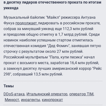
в десятку лидеров отечественного проката по итогам
уикенда
Музыкальный байопик "Майкл" режиссера Антуана
Фукуа
продолжает
лидировать в российском прокате,
собрав за минувший уикенд еще 112,3 млн рублей
и преодолев общую отметку в 1,7 млрд рублей. Среди
новинок наиболее успешным стартом отметилась
отечественная комедия "Дед Фомич", занявшая пятую
строчку с результатом около 27 млн рублей.
Российский мультфильм "Папа, купи песика" начал
прокат с восьмого места, заработав 16,4 млн рублей,
а замкнул десятку лучших американский хоррор "Рейс
298″, собравший 13,5 млн рублей.
Темы
DDoS-атака
Итальянский оператор
оператор TIM
Минюст
иноагенты
кинопрокат