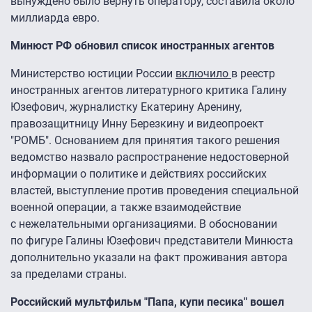
вынуждено было вернуть оператору, составила около
миллиарда евро.
Минюст РФ обновил список иностранных агентов
Министерство юстиции России
включило
в реестр
иностранных агентов литературного критика Галину
Юзефович, журналистку Екатерину Аренину,
правозащитницу Инну Березкину и видеопроект
"РОМБ". Основанием для принятия такого решения
ведомство назвало распространение недостоверной
информации о политике и действиях российских
властей, выступление против проведения специальной
военной операции, а также взаимодействие
с нежелательными организациями. В обосновании
по фигуре Галины Юзефович представители Минюста
дополнительно указали на факт проживания автора
за пределами страны.
Российский мультфильм "Папа, купи песика" вошел