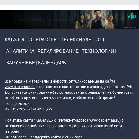
Primary links
КАТАЛОГ
ОПЕРАТОРЫ
ТЕЛЕКАНАЛЫ
ОТТ
АНАЛИТИКА
РЕГУЛИРОВАНИЕ
ТЕХНОЛОГИИ
ЗАРУБЕЖЬЕ
КАЛЕНДАРЬ
Token Block
Все права на материалы и новости, опубликованные на сайте
www.cableman.ru
, охраняются в соответствии с законодательством РФ.
Допускается цитирование без согласования с редакцией не более трети
от объема оригинального материала, с обязательной прямой
гиперссылкой.
©2005 - 2026 «Кабельщик»
Политика сайта "Кабельщик" (интернет-адреса
www.cableman.ru
) в
отношении обработки персональных данных пользователей сети
интернет
DrupalCoder — поддержка сайта c 2017 года