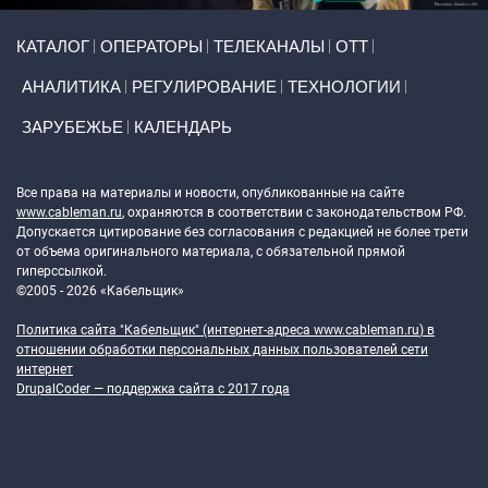
Primary links
КАТАЛОГ
ОПЕРАТОРЫ
ТЕЛЕКАНАЛЫ
ОТТ
АНАЛИТИКА
РЕГУЛИРОВАНИЕ
ТЕХНОЛОГИИ
ЗАРУБЕЖЬЕ
КАЛЕНДАРЬ
Token Block
Все права на материалы и новости, опубликованные на сайте
www.cableman.ru
, охраняются в соответствии с законодательством РФ.
Допускается цитирование без согласования с редакцией не более трети
от объема оригинального материала, с обязательной прямой
гиперссылкой.
©2005 - 2026 «Кабельщик»
Политика сайта "Кабельщик" (интернет-адреса
www.cableman.ru
) в
отношении обработки персональных данных пользователей сети
интернет
DrupalCoder — поддержка сайта c 2017 года