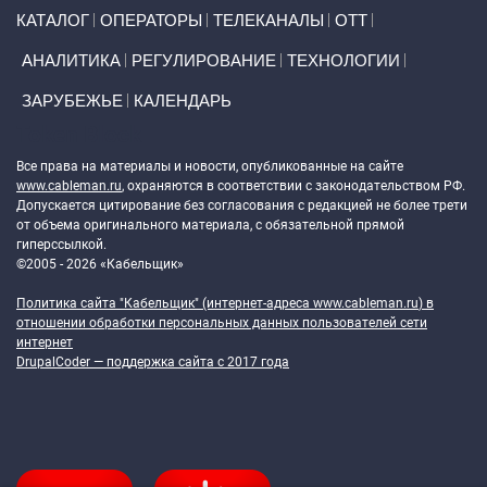
Primary links
КАТАЛОГ
ОПЕРАТОРЫ
ТЕЛЕКАНАЛЫ
ОТТ
АНАЛИТИКА
РЕГУЛИРОВАНИЕ
ТЕХНОЛОГИИ
ЗАРУБЕЖЬЕ
КАЛЕНДАРЬ
Token Block
Все права на материалы и новости, опубликованные на сайте
www.cableman.ru
, охраняются в соответствии с законодательством РФ.
Допускается цитирование без согласования с редакцией не более трети
от объема оригинального материала, с обязательной прямой
гиперссылкой.
©2005 - 2026 «Кабельщик»
Политика сайта "Кабельщик" (интернет-адреса
www.cableman.ru
) в
отношении обработки персональных данных пользователей сети
интернет
DrupalCoder — поддержка сайта c 2017 года