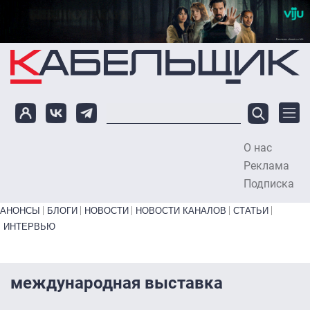
Перейти к основному содержанию
О нас
To
Реклама
Подписка
Primary links bottom
АНОНСЫ
БЛОГИ
НОВОСТИ
НОВОСТИ КАНАЛОВ
СТАТЬИ
ИНТЕРВЬЮ
международная выставка