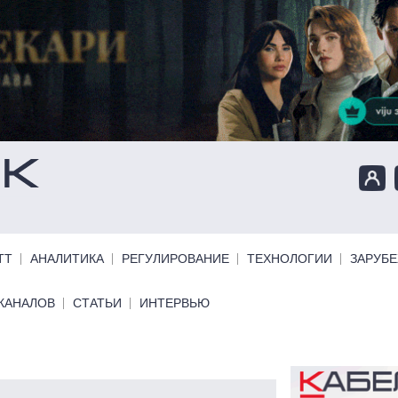
ТТ
АНАЛИТИКА
РЕГУЛИРОВАНИЕ
ТЕХНОЛОГИИ
ЗАРУБ
КАНАЛОВ
СТАТЬИ
ИНТЕРВЬЮ