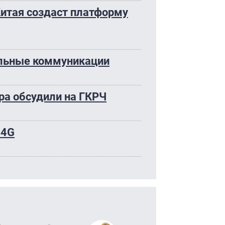
Китая создаст платформу
ильные коммуникации
ра обсудили на ГКРЧ
 4G