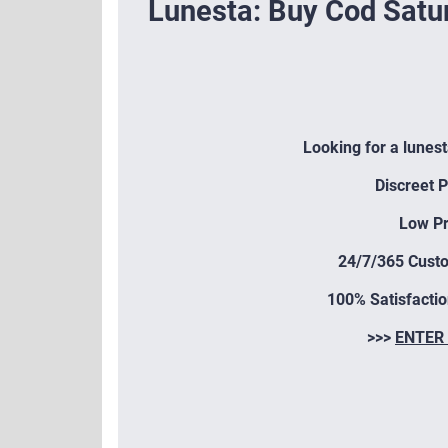
Lunesta: Buy Cod Satu
Looking for a lunes
Discreet 
Low Pr
24/7/365 Cust
100% Satisfacti
>>>
ENTER 