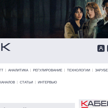
ТТ
АНАЛИТИКА
РЕГУЛИРОВАНИЕ
ТЕХНОЛОГИИ
ЗАРУБ
КАНАЛОВ
СТАТЬИ
ИНТЕРВЬЮ