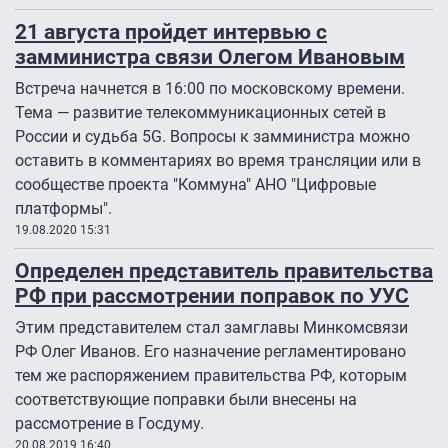
21 августа пройдет интервью с
замминистра связи Олегом Ивановым
Встреча начнется в 16:00 по московскому времени.
Тема — развитие телекоммуникационных сетей в
России и судьба 5G. Вопросы к замминистра можно
оставить в комментариях во время трансляции или в
сообществе проекта "Коммуна" АНО "Цифровые
платформы".
19.08.2020 15:31
Определен представитель правительства
РФ при рассмотрении поправок по УУС
Этим представителем стал замглавы Минкомсвязи
РФ Олег Иванов. Его назначение регламентировано
тем же распоряжением правительства РФ, которым
соответствующие поправки были внесены на
рассмотрение в Госдуму.
20.08.2019 16:40