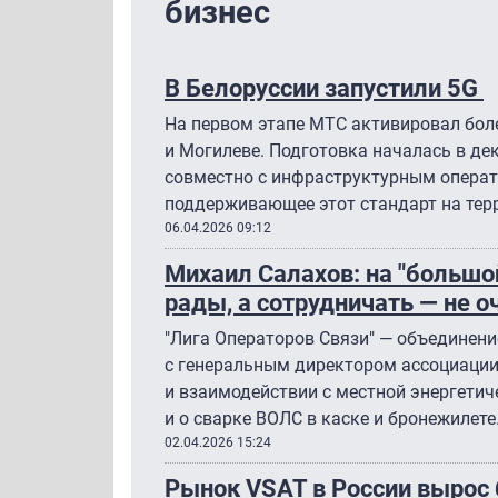
бизнес
В Белоруссии запустили 5G
На первом этапе МТС активировал более
и Могилеве. Подготовка началась в д
совместно с инфраструктурным операто
поддерживающее этот стандарт на тер
06.04.2026 09:12
Михаил Салахов: на "большо
рады, а сотрудничать — не о
"Лига Операторов Связи" — объединени
с генеральным директором ассоциации
и взаимодействии с местной энергетич
и о сварке ВОЛС в каске и бронежилете
02.04.2026 15:24
Рынок VSAT в России вырос б