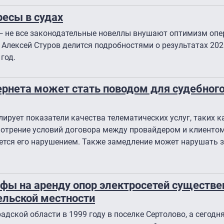
ресы в судах
 не все законодательные новеллы внушают оптимизм опе
Алексей Стуров делится подробностями о результатах 202
год.
рнета может стать поводом для судебног
ирует показатели качества телематических услуг, таких к
смотрение условий договора между провайдером и клиентом
ется его нарушением. Также замедление может нарушать з
фы на аренду опор электросетей существе
сельской местности
адской области в 1999 году в поселке Сертолово, а сегодня