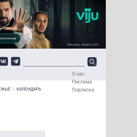
О нас
Top Menu
Реклама
ЕЖЬЕ
КАЛЕНДАРЬ
Подписка