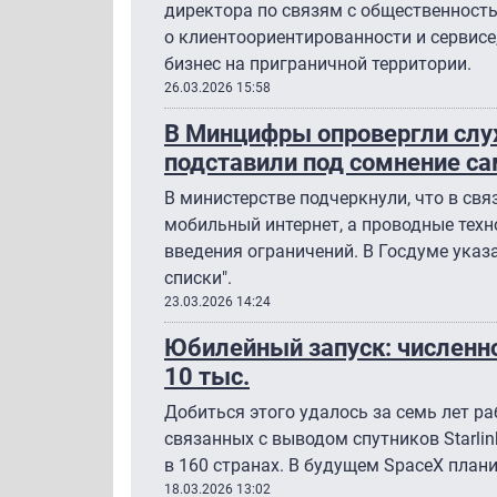
директора по связям с общественност
о клиентоориентированности и сервисе,
бизнес на приграничной территории.
26.03.2026 15:58
В Минцифры опровергли слух
подставили под сомнение с
В министерстве подчеркнули, что в свя
мобильный интернет, а проводные техн
введения ограничений. В Госдуме указа
списки".
23.03.2026 14:24
Юбилейный запуск: численно
10 тыс.
Добиться этого удалось за семь лет ра
связанных с выводом спутников Starli
в 160 странах. В будущем SpaceX плани
18.03.2026 13:02