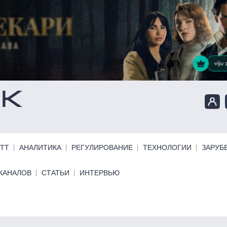
ТТ
АНАЛИТИКА
РЕГУЛИРОВАНИЕ
ТЕХНОЛОГИИ
ЗАРУБ
КАНАЛОВ
СТАТЬИ
ИНТЕРВЬЮ