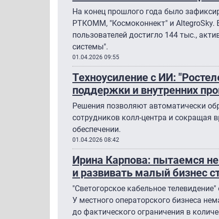
На конец прошлого года было зафиксир
РТКОММ, "Космоконнект" и AltegroSky. 
пользователей достигло 144 тыс., акти
системы".
01.04.2026 09:55
Техноусиление с ИИ: "Росте
поддержки и внутренних про
Решения позволяют автоматически обр
сотрудников колл-центра и сокращая 
обеспечении.
01.04.2026 08:42
Ирина Карпова: пытаемся не
и развивать малый бизнес с
"Светогорское кабельное телевидение" 
У местного операторского бизнеса нема
до фактического ограничения в количе