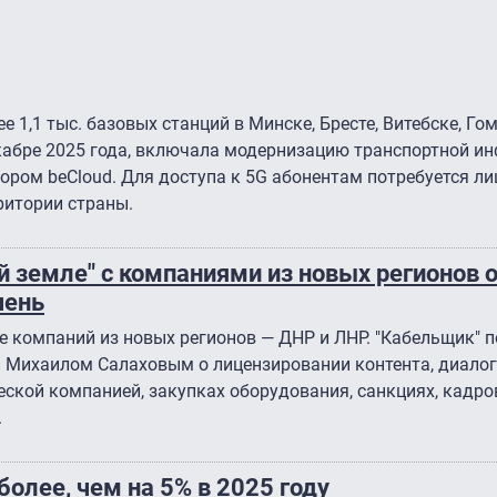
 1,1 тыс. базовых станций в Минске, Бресте, Витебске, Го
екабре 2025 года, включала модернизацию транспортной и
ром beCloud. Для доступа к 5G абонентам потребуется ли
ритории страны.
й земле" с компаниями из новых регионов
чень
е компаний из новых регионов — ДНР и ЛНР. "Кабельщик" 
 Михаилом Салаховым о лицензировании контента, диалог
еской компанией, закупках оборудования, санкциях, кадр
.
олее, чем на 5% в 2025 году