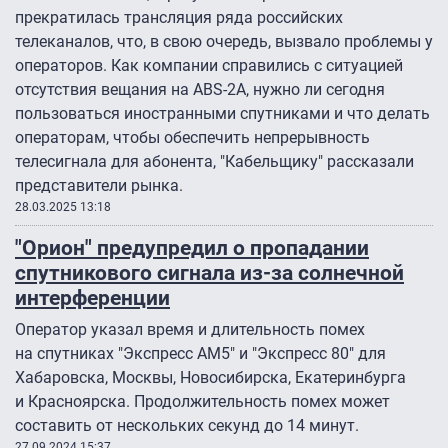
прекратилась трансляция ряда российских
телеканалов, что, в свою очередь, вызвало проблемы у
операторов. Как компании справились с ситуацией
отсутствия вещания на ABS-2А, нужно ли сегодня
пользоваться иностранными спутниками и что делать
операторам, чтобы обеспечить непрерывность
телесигнала для абонента, "Кабельщику" рассказали
представители рынка.
28.03.2025 13:18
"Орион" предупредил о пропадании
спутникового сигнала из-за солнечной
интерференции
Оператор указал время и длительность помех
на спутниках "Экспресс АМ5″ и "Экспресс 80″ для
Хабаровска, Москвы, Новосибирска, Екатеринбурга
и Красноярска. Продолжительность помех может
составить от нескольких секунд до 14 минут.
27.09.2024 15:37