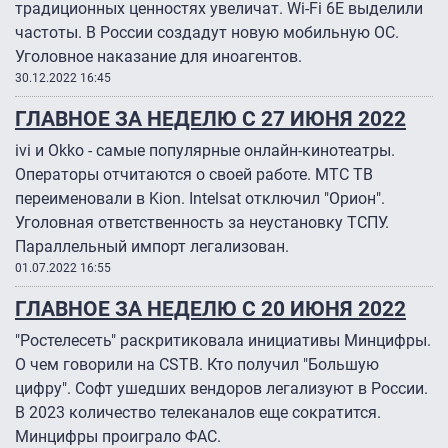
традиционных ценностях увеличат. Wi-Fi 6E выделили
частоты. В России создадут новую мобильную ОС.
Уголовное наказание для иноагентов.
30.12.2022 16:45
ГЛАВНОЕ ЗА НЕДЕЛЮ С 27 ИЮНЯ 2022
ivi и Оkko - самые популярные онлайн-кинотеатры.
Операторы отчитаются о своей работе. МТС ТВ
переименовали в Kion. Intelsat отключил "Орион".
Уголовная ответственность за неустановку ТСПУ.
Параллельный импорт легализован.
01.07.2022 16:55
ГЛАВНОЕ ЗА НЕДЕЛЮ С 20 ИЮНЯ 2022
"Ростелесеть" раскритиковала инициативы Минцифры.
О чем говорили на CSTB. Кто получил "Большую
цифру". Софт ушедших вендоров легализуют в России.
В 2023 количество телеканалов еще сократится.
Минцифры проиграло ФАС.