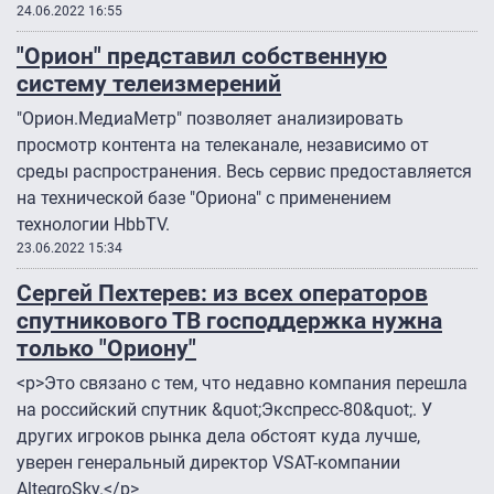
24.06.2022 16:55
"Орион" представил собственную
систему телеизмерений
"Орион.МедиаМетр" позволяет анализировать
просмотр контента на телеканале, независимо от
среды распространения. Весь сервис предоставляется
на технической базе "Ориона" с применением
технологии НbbТV.
23.06.2022 15:34
Сергей Пехтерев: из всех операторов
спутникового ТВ господдержка нужна
только "Ориону"
<p>Это связано с тем, что недавно компания перешла
на российский спутник &quot;Экспресс-80&quot;. У
других игроков рынка дела обстоят куда лучше,
уверен генеральный директор VSAT-компании
AltegroSky.</p>